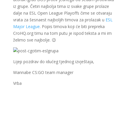
iz grupe. Četiri najbolja tima iz svake grupe prolaze
dalje na ESL Open League Playoffs čime se otvaraju
vrata za šesnaest najboljih timova za prolazak u
ESL
Major League
. Popis timova koji će biti prepreka
CroHQ.org timu na tom putu je ispod teksta a mi im
želimo sve najbolje. 😉
Lijep pozdrav do idućeg tjednog izvještaja,
Wannabe CS:GO team manager
Vrba