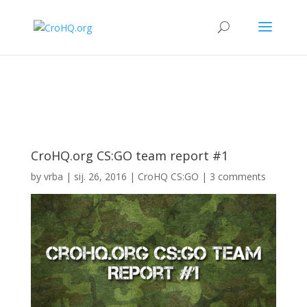
CroHQ.org CS:GO team report #1
by
vrba
|
sij. 26, 2016
|
CroHQ CS:GO
|
3 comments