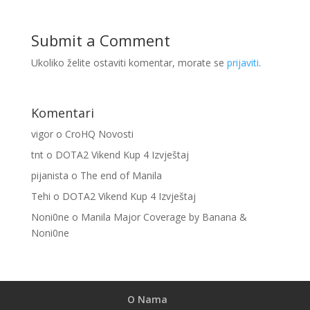
Submit a Comment
Ukoliko želite ostaviti komentar, morate se
prijaviti
.
Komentari
vigor
o
CroHQ Novosti
tnt
o
DOTA2 Vikend Kup 4 Izvještaj
pijanista
o
The end of Manila
Tehi
o
DOTA2 Vikend Kup 4 Izvještaj
Noni0ne
o
Manila Major Coverage by Banana &
Noni0ne
O Nama