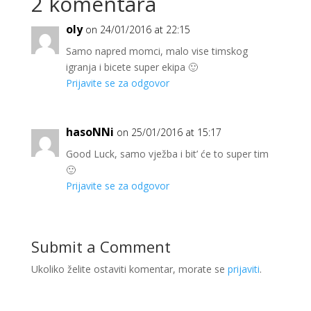
2 komentara
oly
on 24/01/2016 at 22:15
Samo napred momci, malo vise timskog
igranja i bicete super ekipa 🙂
Prijavite se za odgovor
hasoNNi
on 25/01/2016 at 15:17
Good Luck, samo vježba i bit’ će to super tim
🙂
Prijavite se za odgovor
Submit a Comment
Ukoliko želite ostaviti komentar, morate se
prijaviti
.